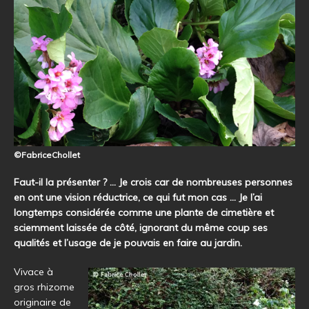
©FabriceChollet
Faut-il la présenter ? … Je crois car de nombreuses personnes
en ont une vision réductrice, ce qui fut mon cas … Je l’ai
longtemps considérée comme une plante de cimetière et
sciemment laissée de côté, ignorant du même coup ses
qualités et l’usage de je pouvais en faire au jardin.
Vivace à
gros rhizome
originaire de