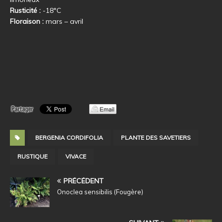
Rusticité :
-18°C
Floraison :
mars – avril
BERGENIA CORDIFOLIA
PLANTE DES SAVETIERS
RUSTIQUE
VIVACE
PRÉCÉDENT
Onoclea sensibilis (Fougère)