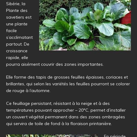
Sibérie, la
Plante des
savetiers est
une plante
facile
s’acclimatant
partout. De
croissance
rapide, elle
pourra aisément couvrir des zones importantes.
Elle forme des tapis de grosses feuilles épaisses, coriaces et
brillantes, qui selon les variétés les feuilles pourront se colorer
de rouge à l’automne.
Ce feuillage persistant, résistant à la neige et à des
températures pouvant approcher – 20°C, permet d’installer
un couvert végétal permanent dans des zones ombragées
qui servira de toile de fond à la floraison printanière.
En période