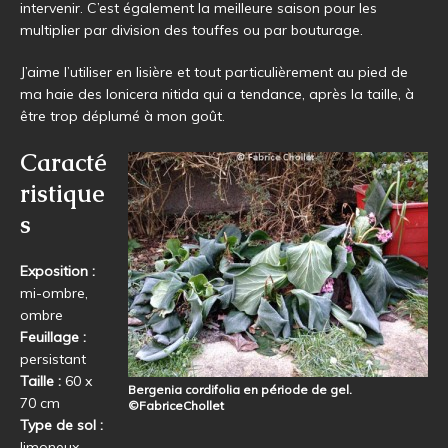
intervenir. C’est également la meilleure saison pour les
multiplier par division des touffes ou par bouturage.
J’aime l’utiliser en lisière et tout particulièrement au pied de
ma haie des lonicera nitida qui a tendance, après la taille, à
être trop déplumé à mon goût.
Caracté
ristique
s
Exposition :
mi-ombre,
ombre
Feuillage :
persistant
Taille :
60 x
Bergenia cordifolia en période de gel.
70 cm
©FabriceChollet
Type de sol :
limoneux