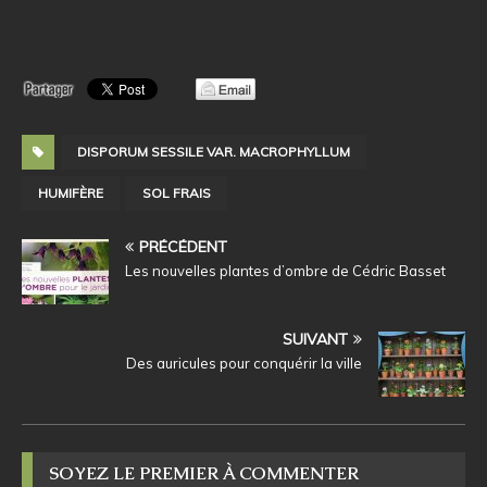
DISPORUM SESSILE VAR. MACROPHYLLUM
HUMIFÈRE
SOL FRAIS
PRÉCÉDENT
Les nouvelles plantes d’ombre de Cédric Basset
SUIVANT
Des auricules pour conquérir la ville
SOYEZ LE PREMIER À COMMENTER