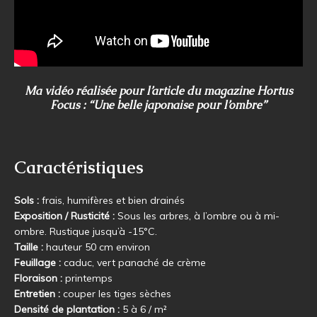
Ma vidéo réalisée pour l’article du magazine Hortus
Focus :
“Une belle japonaise pour l’ombre”
Caractéristiques
Sols :
frais, humifères et bien drainés
Exposition / Rusticité :
Sous les arbres, à l’ombre ou à mi-
ombre. Rustique jusqu’à -15°C.
Taille :
hauteur 50 cm environ
Feuillage :
caduc, vert panaché de crème
Floraison :
printemps
Entretien :
couper les tiges sèches
Densité de plantation :
5 à 6 / m²