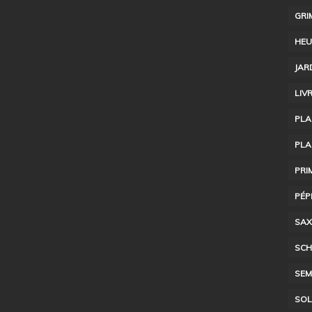
GRI
HEU
JAR
LIV
PLA
PLA
PRI
PÉP
SAX
SCH
SEM
SOL