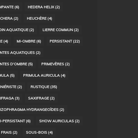
MPANTE
(6)
HEDERA HELIX
(2)
CHERA
(2)
HEUCHÈRE
(4)
DIN AQUATIQUE
(2)
LIERRE COMMUN
(2)
RE
(4)
MI-OMBRE
(6)
PERSISTANT
(22)
NTES AQUATIQUES
(2)
NTES D'OMBRE
(5)
PRIMEVÈRES
(2)
MULA
(5)
PRIMULA AURICULA
(4)
INIÉRISTE
(2)
RUSTIQUE
(35)
IFRAGA
(3)
SAXIFRAGE
(2)
IZOPHRAGMA HYDRANGEOÏDES
(2)
I-PERSISTANT
(6)
SHOW AURICULAS
(2)
 FRAIS
(2)
SOUS-BOIS
(4)