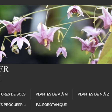
FR
E
TURES DE SOLS
PLANTES DE A À M
PLANTES DE N À Z
ES PROCURER …
PALÉOBOTANIQUE