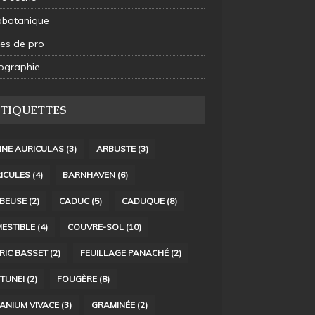
obotanique
es de pro
ographie
ÉTIQUETTES
INE AURICULAS
(3)
ARBUSTE
(3)
ICULES
(4)
BARNHAVEN
(6)
BEUSE
(2)
CADUC
(5)
CADUQUE
(8)
ESTIBLE
(4)
COUVRE-SOL
(10)
RIC BASSET
(2)
FEUILLAGE PANACHÉ
(2)
TUNEI
(2)
FOUGÈRE
(8)
ANIUM VIVACE
(3)
GRAMINÉE
(2)