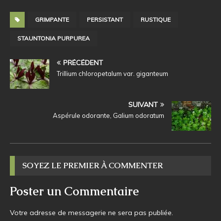
GRIMPANTE
PERSISTANT
RUSTIQUE
STAUNTONIA PURPUREA
PRÉCÉDENT
Trillium chloropetalum var. giganteum
SUIVANT
Aspérule odorante, Galium odoratum
SOYEZ LE PREMIER À COMMENTER
Poster un Commentaire
Votre adresse de messagerie ne sera pas publiée.