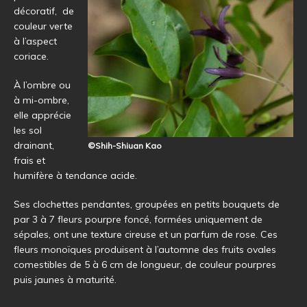
décoratif, de
couleur verte
à l’aspect
coriace.
À l’ombre ou
à mi-ombre,
elle apprécie
les sol
drainant,
©Shih-Shiuan Kao
frais et
humifère à tendance acide.
Ses clochettes pendantes, groupées en petits bouquets de
par 3 à 7 fleurs pourpre foncé, formées uniquement de
sépales, ont une texture cireuse et un parfum de rose. Ces
fleurs monoïques produisent à l’automne des fruits ovales
comestibles de 5 à 6 cm de longueur, de couleur pourpres
puis jaunes à maturité.