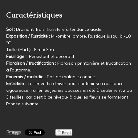
Caractéristiques
Sol :
Drainant, frais, humifère à tendance acide.
Exposition / Rusticité :
Mi-ombre, ombre. Rustique jusqu’ à -10
°C.
Taille (H x L) :
8 m x 3 m.
Feuillage :
Persistant et décoratif.
Floraison / fructification :
Floraison printanière et fructification
à l’automne.
Ennemis / maladie :
Pas de maladie connue.
Entretien :
Tailler en fin d’hiver pour contenir sa croissance
vigoureuse. Tailler les jeunes pousses en été à seulement 2 ou
3 feuilles, car c’est à ce niveau-là que les fleurs se formeront
l’année suivante.