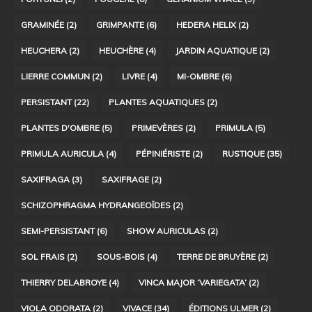
GRAMINÉE
(2)
GRIMPANTE
(6)
HEDERA HELIX
(2)
HEUCHERA
(2)
HEUCHÈRE
(4)
JARDIN AQUATIQUE
(2)
LIERRE COMMUN
(2)
LIVRE
(4)
MI-OMBRE
(6)
PERSISTANT
(22)
PLANTES AQUATIQUES
(2)
PLANTES D'OMBRE
(5)
PRIMEVÈRES
(2)
PRIMULA
(5)
PRIMULA AURICULA
(4)
PÉPINIÉRISTE
(2)
RUSTIQUE
(35)
SAXIFRAGA
(3)
SAXIFRAGE
(2)
SCHIZOPHRAGMA HYDRANGEOÏDES
(2)
SEMI-PERSISTANT
(6)
SHOW AURICULAS
(2)
SOL FRAIS
(2)
SOUS-BOIS
(4)
TERRE DE BRUYÈRE
(2)
THIERRY DELABROYE
(4)
VINCA MAJOR ‘VARIEGATA’
(2)
VIOLA ODORATA
(2)
VIVACE
(34)
ÉDITIONS ULMER
(2)