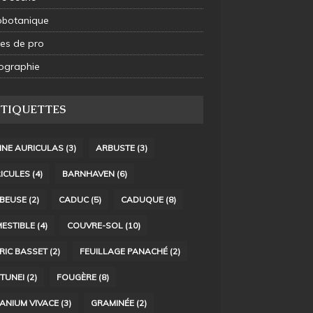
obotanique
es de pro
ographie
ÉTIQUETTES
INE AURICULAS
(3)
ARBUSTE
(3)
ICULES
(4)
BARNHAVEN
(6)
BEUSE
(2)
CADUC
(5)
CADUQUE
(8)
ESTIBLE
(4)
COUVRE-SOL
(10)
RIC BASSET
(2)
FEUILLAGE PANACHÉ
(2)
TUNEI
(2)
FOUGÈRE
(8)
ANIUM VIVACE
(3)
GRAMINÉE
(2)