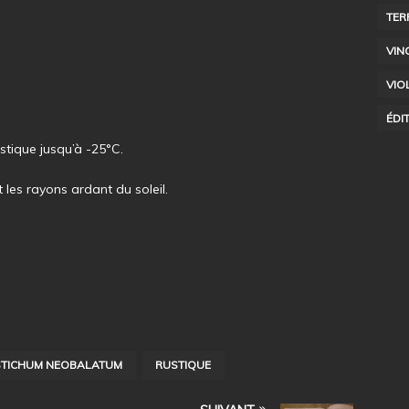
TER
VIN
VIO
ÉDI
tique jusqu’à -25°C.
 les rayons ardant du soleil.
STICHUM NEOBALATUM
RUSTIQUE