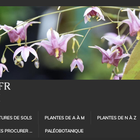
FR
E
TURES DE SOLS
PLANTES DE A À M
PLANTES DE N À Z
ES PROCURER …
PALÉOBOTANIQUE