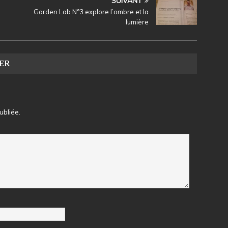
SUIVANT
Garden Lab N°3 explore l’ombre et la
lumière
ER
bliée.