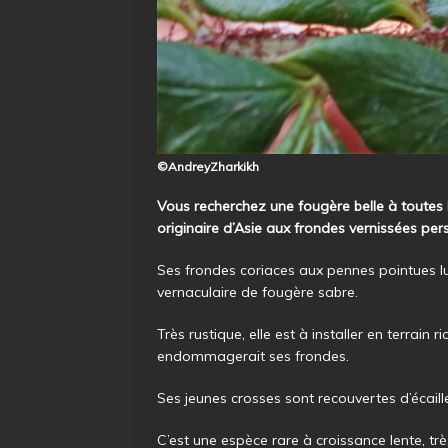
©AndreyZharkikh
Vous recherchez une fougère belle à toutes l
originaire d’Asie aux frondes vernissées pers
Ses frondes coriaces aux pennes pointues lu
vernaculaire de fougère sabre.
Très rustique, elle est à installer en terrain ri
endommagerait ses frondes.
Ses jeunes crosses sont recouvertes d’écaille
C’est une espèce rare à croissance lente, t