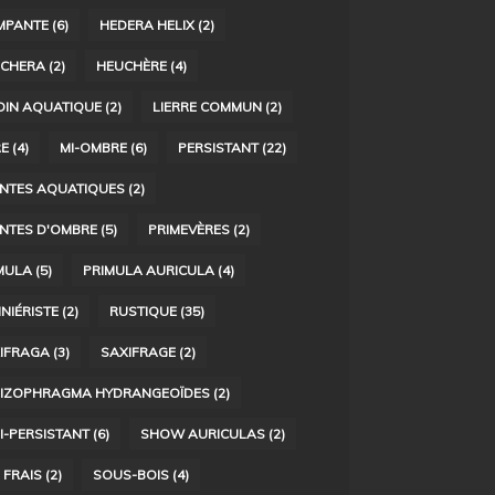
MPANTE
(6)
HEDERA HELIX
(2)
CHERA
(2)
HEUCHÈRE
(4)
DIN AQUATIQUE
(2)
LIERRE COMMUN
(2)
RE
(4)
MI-OMBRE
(6)
PERSISTANT
(22)
NTES AQUATIQUES
(2)
NTES D'OMBRE
(5)
PRIMEVÈRES
(2)
MULA
(5)
PRIMULA AURICULA
(4)
INIÉRISTE
(2)
RUSTIQUE
(35)
IFRAGA
(3)
SAXIFRAGE
(2)
IZOPHRAGMA HYDRANGEOÏDES
(2)
I-PERSISTANT
(6)
SHOW AURICULAS
(2)
 FRAIS
(2)
SOUS-BOIS
(4)