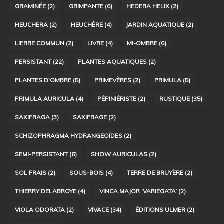
GRAMINÉE
(2)
GRIMPANTE
(6)
HEDERA HELIX
(2)
HEUCHERA
(2)
HEUCHÈRE
(4)
JARDIN AQUATIQUE
(2)
LIERRE COMMUN
(2)
LIVRE
(4)
MI-OMBRE
(6)
PERSISTANT
(22)
PLANTES AQUATIQUES
(2)
PLANTES D'OMBRE
(5)
PRIMEVÈRES
(2)
PRIMULA
(5)
PRIMULA AURICULA
(4)
PÉPINIÉRISTE
(2)
RUSTIQUE
(35)
SAXIFRAGA
(3)
SAXIFRAGE
(2)
SCHIZOPHRAGMA HYDRANGEOÏDES
(2)
SEMI-PERSISTANT
(6)
SHOW AURICULAS
(2)
SOL FRAIS
(2)
SOUS-BOIS
(4)
TERRE DE BRUYÈRE
(2)
THIERRY DELABROYE
(4)
VINCA MAJOR ‘VARIEGATA’
(2)
VIOLA ODORATA
(2)
VIVACE
(34)
ÉDITIONS ULMER
(2)