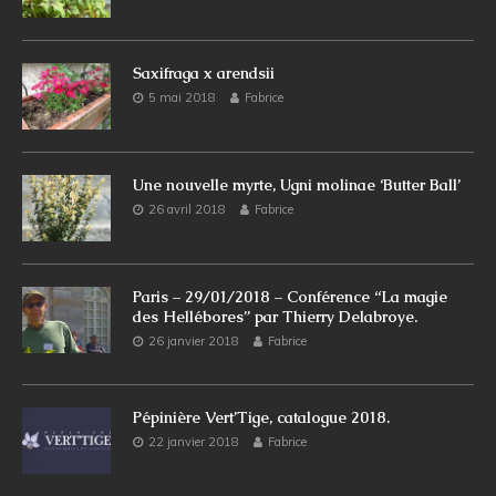
Saxifraga x arendsii
5 mai 2018
Fabrice
Une nouvelle myrte, Ugni molinae ‘Butter Ball’
26 avril 2018
Fabrice
Paris – 29/01/2018 – Conférence “La magie
des Hellébores” par Thierry Delabroye.
26 janvier 2018
Fabrice
Pépinière Vert’Tige, catalogue 2018.
22 janvier 2018
Fabrice