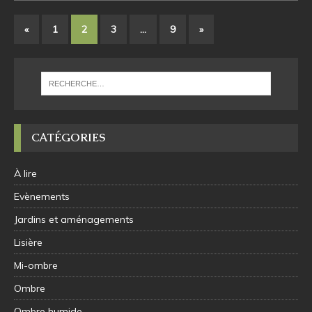
«
1
2
3
…
9
»
CATÉGORIES
À lire
Evènements
Jardins et aménagements
Lisière
Mi-ombre
Ombre
Ombre humide