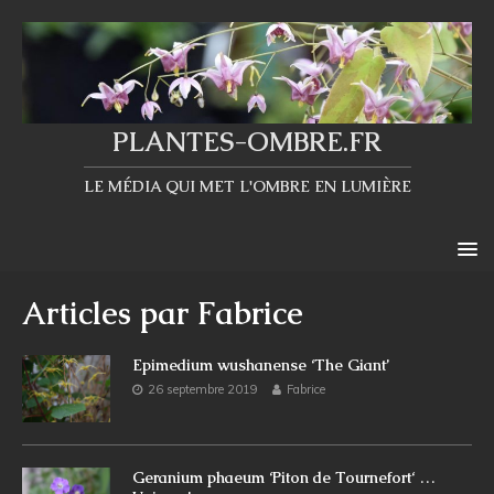
PLANTES-OMBRE.FR
LE MÉDIA QUI MET L'OMBRE EN LUMIÈRE
Articles par
Fabrice
Epimedium wushanense ‘The Giant’
26 septembre 2019
Fabrice
Geranium phaeum ‘Piton de Tournefort‘ …