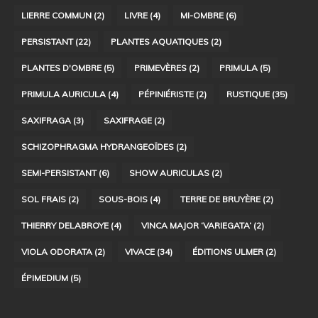
LIERRE COMMUN
(2)
LIVRE
(4)
MI-OMBRE
(6)
PERSISTANT
(22)
PLANTES AQUATIQUES
(2)
PLANTES D'OMBRE
(5)
PRIMEVÈRES
(2)
PRIMULA
(5)
PRIMULA AURICULA
(4)
PÉPINIÉRISTE
(2)
RUSTIQUE
(35)
SAXIFRAGA
(3)
SAXIFRAGE
(2)
SCHIZOPHRAGMA HYDRANGEOÏDES
(2)
SEMI-PERSISTANT
(6)
SHOW AURICULAS
(2)
SOL FRAIS
(2)
SOUS-BOIS
(4)
TERRE DE BRUYÈRE
(2)
THIERRY DELABROYE
(4)
VINCA MAJOR ‘VARIEGATA’
(2)
VIOLA ODORATA
(2)
VIVACE
(34)
ÉDITIONS ULMER
(2)
ÉPIMEDIUM
(5)