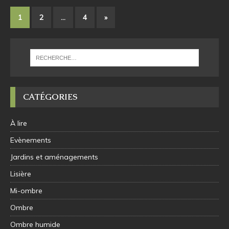
1
2
…
4
»
CATÉGORIES
À lire
Evènements
Jardins et aménagements
Lisière
Mi-ombre
Ombre
Ombre humide