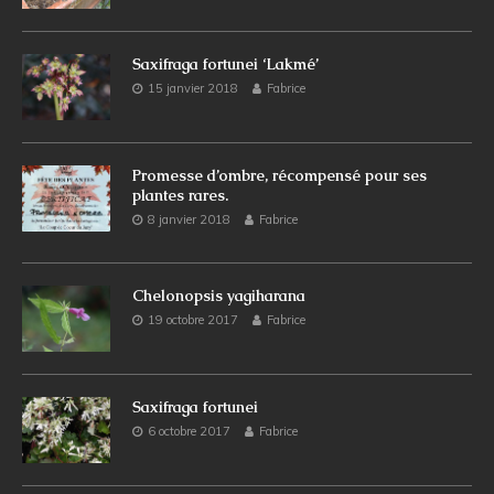
Saxifraga fortunei ‘Lakmé’
15 janvier 2018
Fabrice
Promesse d’ombre, récompensé pour ses
plantes rares.
8 janvier 2018
Fabrice
Chelonopsis yagiharana
19 octobre 2017
Fabrice
Saxifraga fortunei
6 octobre 2017
Fabrice