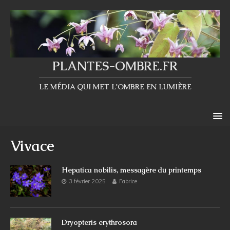
PLANTES-OMBRE.FR
LE MÉDIA QUI MET L'OMBRE EN LUMIÈRE
Vivace
Hepatica nobilis, messagère du printemps
3 février 2025
Fabrice
Dryopteris erythrosora