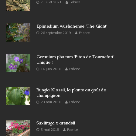
7 juillet 2021
Fabrice
Epimedium wushanense ‘The Giant’
26 septembre 2019
Fabrice
Geranium phaeum ‘Piton de Tournefort‘ …
Unique !
14 juin 2018
Fabrice
Rungia Klossii, la plante au goût de
champignon
23 mai 2018
Fabrice
Saxifraga x arendsii
5 mai 2018
Fabrice