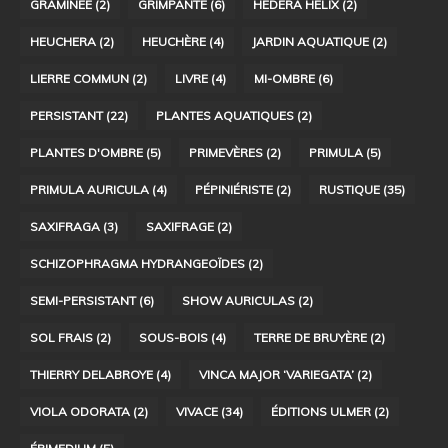
GRAMINÉE
(2)
GRIMPANTE
(6)
HEDERA HELIX
(2)
HEUCHERA
(2)
HEUCHÈRE
(4)
JARDIN AQUATIQUE
(2)
LIERRE COMMUN
(2)
LIVRE
(4)
MI-OMBRE
(6)
PERSISTANT
(22)
PLANTES AQUATIQUES
(2)
PLANTES D'OMBRE
(5)
PRIMEVÈRES
(2)
PRIMULA
(5)
PRIMULA AURICULA
(4)
PÉPINIÉRISTE
(2)
RUSTIQUE
(35)
SAXIFRAGA
(3)
SAXIFRAGE
(2)
SCHIZOPHRAGMA HYDRANGEOÏDES
(2)
SEMI-PERSISTANT
(6)
SHOW AURICULAS
(2)
SOL FRAIS
(2)
SOUS-BOIS
(4)
TERRE DE BRUYÈRE
(2)
THIERRY DELABROYE
(4)
VINCA MAJOR ‘VARIEGATA’
(2)
VIOLA ODORATA
(2)
VIVACE
(34)
ÉDITIONS ULMER
(2)