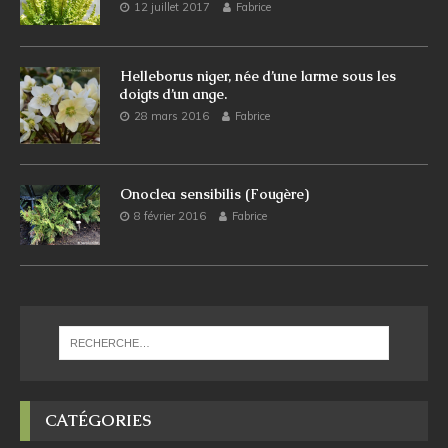
12 juillet 2017
Fabrice
Helleborus niger, née d’une larme sous les
doigts d’un ange.
28 mars 2016
Fabrice
Onoclea sensibilis (Fougère)
8 février 2016
Fabrice
CATÉGORIES