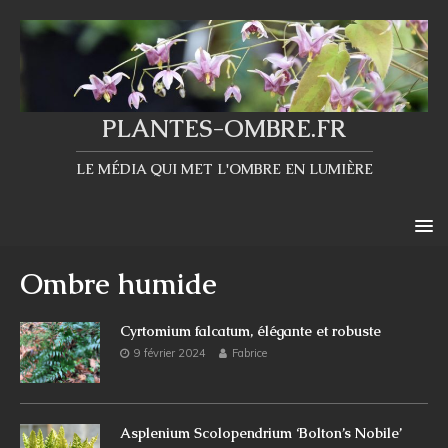
PLANTES-OMBRE.FR
LE MÉDIA QUI MET L'OMBRE EN LUMIÈRE
Ombre humide
Cyrtomium falcatum, élégante et robuste
9 février 2024
Fabrice
Asplenium Scolopendrium ‘Bolton’s Nobile’