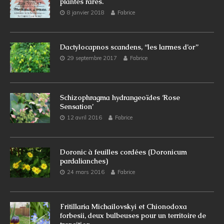
plantes rares.
8 janvier 2018
Fabrice
Dactylocapnos scandens, “les larmes d’or”
29 septembre 2017
Fabrice
Schizophragma hydrangeoïdes ‘Rose
Sensation’
12 avril 2016
Fabrice
Doronic à feuilles cordées (Doronicum
pardalianches)
24 mars 2016
Fabrice
Fritillaria Michailovskyi et Chionodoxa
forbesii, deux bulbeuses pour un territoire de