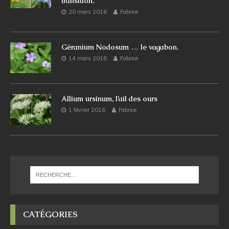
transition.
20 mars 2016
Fabrice
Géranium Nodosum … le vagabon.
14 mars 2016
Fabrice
Allium ursinum, l’ail des ours
1 février 2016
Fabrice
CATÉGORIES