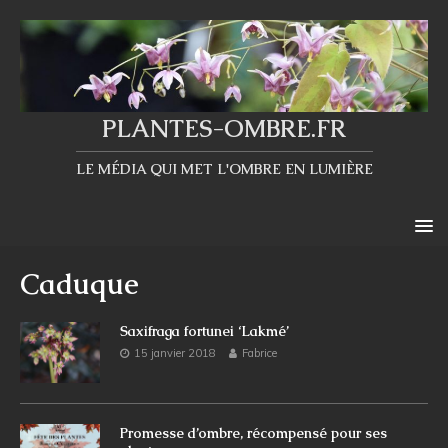
PLANTES-OMBRE.FR
LE MÉDIA QUI MET L'OMBRE EN LUMIÈRE
Caduque
Saxifraga fortunei ‘Lakmé’
15 janvier 2018
Fabrice
Promesse d’ombre, récompensé pour ses