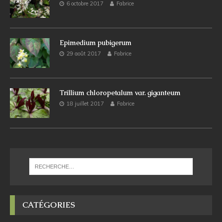
6 octobre 2017
Fabrice
Epimedium pubigerum
29 août 2017
Fabrice
Trillium chloropetalum var. giganteum
18 juillet 2017
Fabrice
CATÉGORIES