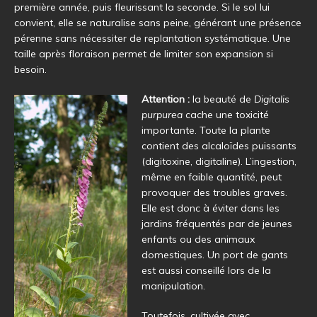
première année, puis fleurissant la seconde. Si le sol lui
convient, elle se naturalise sans peine, générant une présence
pérenne sans nécessiter de replantation systématique. Une
taille après floraison permet de limiter son expansion si
besoin.
Attention :
la beauté de
Digitalis
purpurea
cache une toxicité
importante. Toute la plante
contient des alcaloïdes puissants
(digitoxine, digitaline). L’ingestion,
même en faible quantité, peut
provoquer des troubles graves.
Elle est donc à éviter dans les
jardins fréquentés par de jeunes
enfants ou des animaux
domestiques. Un port de gants
est aussi conseillé lors de la
manipulation.
Toutefois, cultivée avec