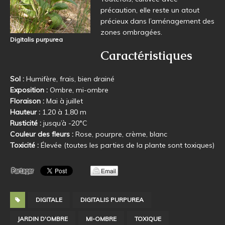
précaution, elle reste un atout
précieux dans l’aménagement des
zones ombragées.
Digitalis purpurea
Caractéristiques
Sol :
Humifère, frais, bien drainé
Exposition :
Ombre, mi-ombre
Floraison :
Mai à juillet
Hauteur :
1,20 à 1,80 m
Rusticité :
jusqu’à -20°C
Couleur des fleurs :
Rose, pourpre, crème, blanc
Toxicité :
Élevée (toutes les parties de la plante sont toxiques)
DIGITALE
DIGITALIS PURPUREA
JARDIN D'OMBRE
MI-OMBRE
TOXIQUE