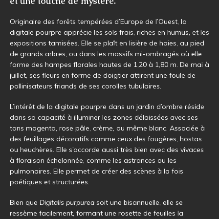
et une touche de mystère.
Originaire des forêts tempérées d’Europe de l’Ouest, la
digitale pourpre apprécie les sols frais, riches en humus, et les
expositions tamisées. Elle se plaît en lisière de haies, au pied
de grands arbres, ou dans les massifs mi-ombragés où elle
forme des hampes florales hautes de 1,20 à 1,80 m. De mai à
juillet, ses fleurs en forme de doigtier attirent une foule de
pollinisateurs friands de ses corolles tubulaires.
L’intérêt de la digitale pourpre dans un jardin d’ombre réside
dans sa capacité à illuminer les zones délaissées avec ses
tons magenta, rose pâle, crème, ou même blanc. Associée à
des feuillages décoratifs comme ceux des fougères, hostas
ou heuchères. Elle s’accorde aussi très bien avec des vivaces
à floraison échelonnée, comme les astrances ou les
pulmonaires. Elle permet de créer des scènes à la fois
poétiques et structurées.
Bien que
Digitalis purpurea
soit une bisannuelle, elle se
ressème facilement, formant une rosette de feuilles la