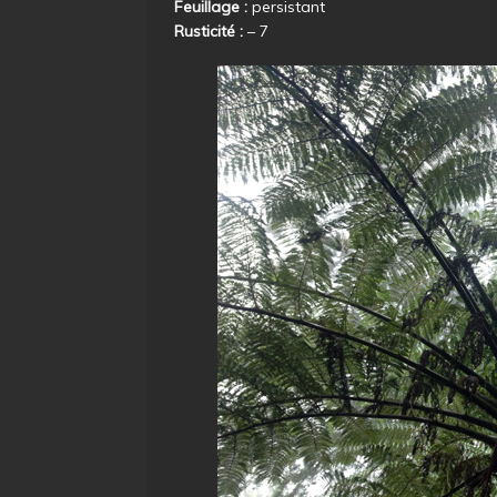
Feuillage :
persistant
Rusticité :
– 7