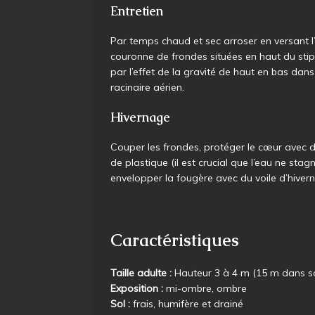
Entretien
Par temps chaud et sec arroser en versant l
couronne de frondes situées en haut du stip
par l’effet de la gravité de haut en bas dan
racinaire aérien.
Hivernage
Couper les frondes, protéger le cœur avec d
de plastique (il est crucial que l’eau ne sta
envelopper la fougère avec du voile d’hiver
Caractéristiques
Taille adulte :
Hauteur 3 à 4 m (15 m dans so
Exposition :
mi-ombre, ombre
Sol :
frais, humifère et drainé