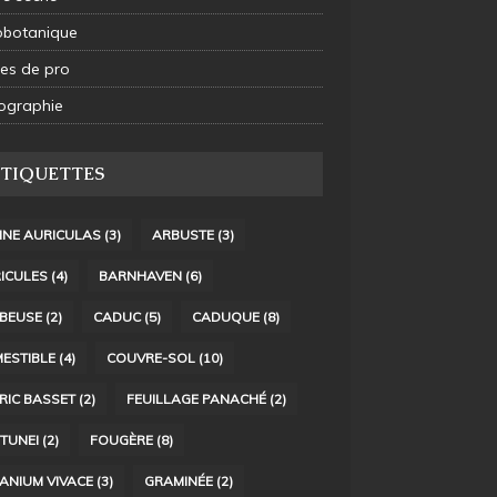
obotanique
es de pro
ographie
ÉTIQUETTES
INE AURICULAS
(3)
ARBUSTE
(3)
ICULES
(4)
BARNHAVEN
(6)
BEUSE
(2)
CADUC
(5)
CADUQUE
(8)
ESTIBLE
(4)
COUVRE-SOL
(10)
RIC BASSET
(2)
FEUILLAGE PANACHÉ
(2)
TUNEI
(2)
FOUGÈRE
(8)
ANIUM VIVACE
(3)
GRAMINÉE
(2)