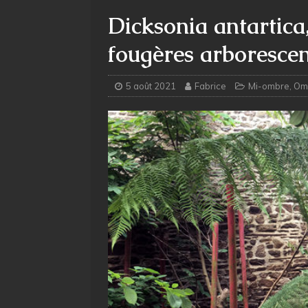
Dicksonia antartica,
fougères arborescen
5 août 2021
Fabrice
Mi-ombre
,
Om