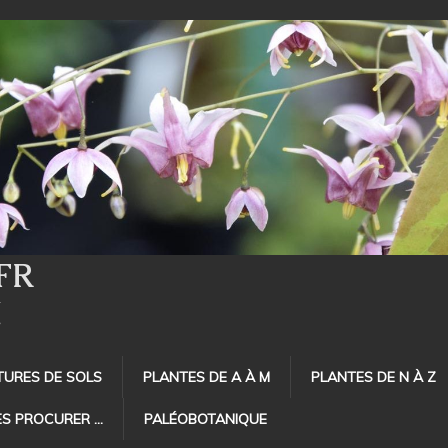
FR
E
TURES DE SOLS
PLANTES DE A À M
PLANTES DE N À Z
ES PROCURER …
PALÉOBOTANIQUE