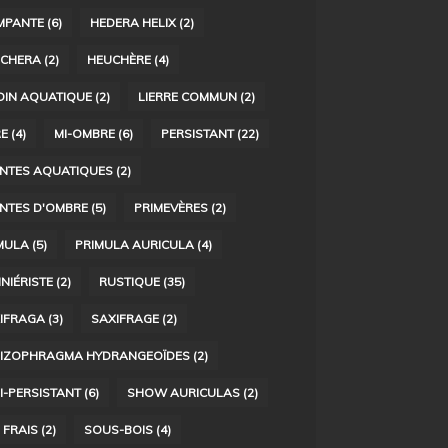
MPANTE
(6)
HEDERA HELIX
(2)
CHERA
(2)
HEUCHÈRE
(4)
DIN AQUATIQUE
(2)
LIERRE COMMUN
(2)
RE
(4)
MI-OMBRE
(6)
PERSISTANT
(22)
NTES AQUATIQUES
(2)
NTES D'OMBRE
(5)
PRIMEVÈRES
(2)
MULA
(5)
PRIMULA AURICULA
(4)
INIÉRISTE
(2)
RUSTIQUE
(35)
IFRAGA
(3)
SAXIFRAGE
(2)
IZOPHRAGMA HYDRANGEOÏDES
(2)
I-PERSISTANT
(6)
SHOW AURICULAS
(2)
 FRAIS
(2)
SOUS-BOIS
(4)