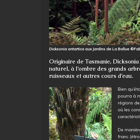
Dicksonia antartica aux Jardins de La Ballue ©Fab
Originaire de Tasmanie, Dicksonia
naturel, à l’ombre des grands arb
ruisseaux et autres cours d’eau.
Bien qu’ét
pourra à m
régions de
où les con
caractéris
De manière
franc (étro