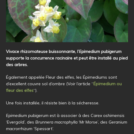
Vivace rhizomateuse buissonnante, l’
Epimedium pubigerum
supporte la concurrence racinaire et peut être installé au pied
des arbres.
Également appelée Fleur des elfes, les Épimediums sont
d’excellent couvre sol d’ombre (Voir l’article “
Épimedium ou
fleur des elfes
“).
Une fois installée, il résiste bien à la sécheresse.
Epimedium pubigerum
est à associer à des
Carex oshimensis
‘Evergold’, des
Brunnera macrophylla
‘Mr Morse’, des
Geranium
macrorrhizum
‘Spessart’.