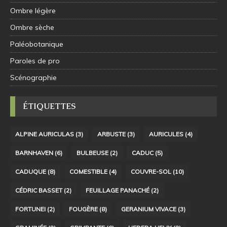
Ombre légère
Ombre sèche
Paléobotanique
Paroles de pro
Scénographie
ÉTIQUETTES
ALPINE AURICULAS
(3)
ARBUSTE
(3)
AURICULES
(4)
BARNHAVEN
(6)
BULBEUSE
(2)
CADUC
(5)
CADUQUE
(8)
COMESTIBLE
(4)
COUVRE-SOL
(10)
CÉDRIC BASSET
(2)
FEUILLAGE PANACHÉ
(2)
FORTUNEI
(2)
FOUGÈRE
(8)
GERANIUM VIVACE
(3)