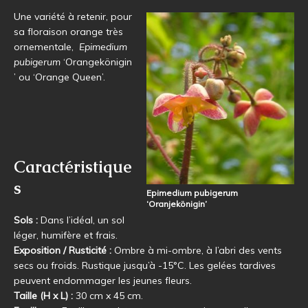
Une variété à retenir, pour
sa floraison orange très
ornementale,
Epimedium
pubigerum
‘Orangekönigin
’ ou ‘Orange Queen’.
Caractéristique
s
Epimedium pubigerum
‘Oranjekönigin’
Sols :
Dans l’idéal, un sol
léger, humifère et frais.
Exposition / Rusticité :
Ombre à mi-ombre, à l’abri des vents
secs ou froids. Rustique jusqu’à -15°C. Les gelées tardives
peuvent endommager les jeunes fleurs.
Taille (H x L) :
30 cm x 45 cm.